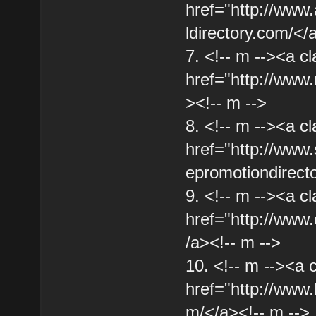
href="http://www.
ldirectory.com/</
7. <!-- m --><a cl
href="http://www.
><!-- m -->
8. <!-- m --><a cl
href="http://www.
epromotiondirect
9. <!-- m --><a cl
href="http://www.d
/a><!-- m -->
10. <!-- m --><a 
href="http://www.
m/</a><!-- m -->