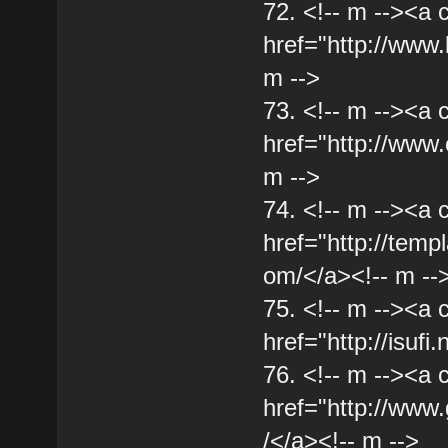
72. <!-- m --><a 
href="http://www.
m -->
73. <!-- m --><a 
href="http://www.
m -->
74. <!-- m --><a 
href="http://temp
om/</a><!-- m --
75. <!-- m --><a 
href="http://isufi.
76. <!-- m --><a 
href="http://ww
/</a><!-- m -->