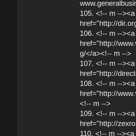
www.generalbusin
105. <!-- m --><a
href="http://dir.o
106. <!-- m --><a
href="http://www.
g/</a><!-- m -->
107. <!-- m --><a
href="http://direct
108. <!-- m --><a
href="http://www
<!-- m -->
109. <!-- m --><a
href="http://zexro
110. <!-- m --><a