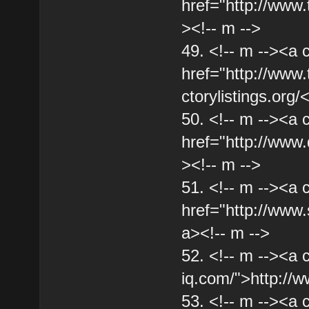
href="http://www.
><!-- m -->
49. <!-- m --><a 
href="http://www.
ctorylistings.org/
50. <!-- m --><a 
href="http://www.
><!-- m -->
51. <!-- m --><a 
href="http://www
a><!-- m -->
52. <!-- m --><a 
iq.com/">http://w
53. <!-- m --><a 