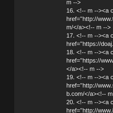
m -->
16. <!-- m --><a 
href="http://www
m/</a><!-- m -->
17. <!-- m --><a 
href="https://doaj
18. <!-- m --><a 
href="https://w
</a><!-- m -->
19. <!-- m --><a 
href="http://www
b.com/</a><!-- m
20. <!-- m --><a 
href="http://www.i