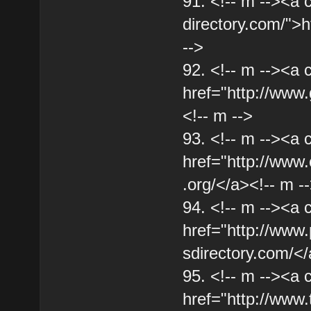
91. <!-- m --><a 
directory.com/">h
-->
92. <!-- m --><a 
href="http://www
<!-- m -->
93. <!-- m --><a 
href="http://www.
.org/</a><!-- m -
94. <!-- m --><a 
href="http://www
sdirectory.com/</
95. <!-- m --><a 
href="http://www.