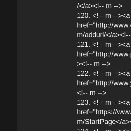
/</a><!-- m -->
120. <!-- m --><a
href="http://www.
m/addurl/</a><!--
121. <!-- m --><a
href="http://www.
><!-- m -->
122. <!-- m --><a
href="http://www
<!-- m -->
123. <!-- m --><a
href="https://ww
m/StartPage</a><