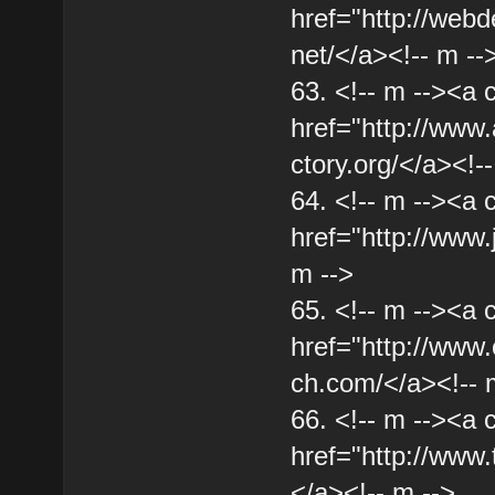
href="http://webd
net/</a><!-- m --
63. <!-- m --><a 
href="http://www
ctory.org/</a><!-
64. <!-- m --><a 
href="http://www
m -->
65. <!-- m --><a 
href="http://www.
ch.com/</a><!-- 
66. <!-- m --><a 
href="http://www.
</a><!-- m -->