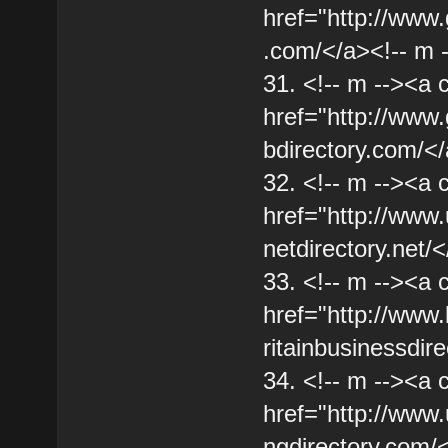
href="http://www.
.com/</a><!-- m 
31. <!-- m --><a 
href="http://ww
bdirectory.com/</
32. <!-- m --><a 
href="http://www.
netdirectory.net/
33. <!-- m --><a 
href="http://www.
ritainbusinessdir
34. <!-- m --><a 
href="http://www.
ngdirectory.com/<