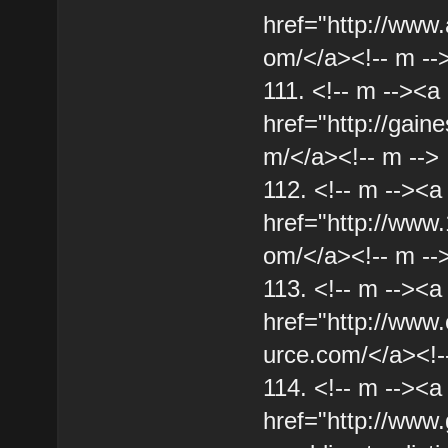
href="http://www
om/</a><!-- m --
111. <!-- m --><a
href="http://gaine
m/</a><!-- m -->
112. <!-- m --><a
href="http://www.
om/</a><!-- m --
113. <!-- m --><a
href="http://www
urce.com/</a><!-
114. <!-- m --><a
href="http://www.