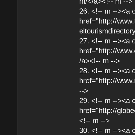
m/</a><!-- m -->
26. <!-- m --><a 
href="http://www.
eltourismdirectory
27. <!-- m --><a 
href="http://www.
/a><!-- m -->
28. <!-- m --><a 
href="http://www
-->
29. <!-- m --><a 
href="http://glob
<!-- m -->
30. <!-- m --><a 