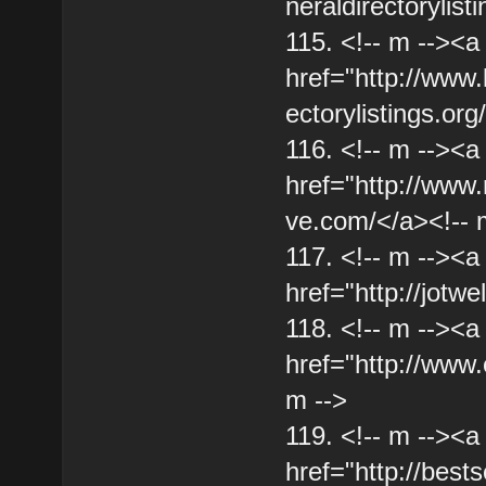
neraldirectorylist
115. <!-- m --><a
href="http://www.l
ectorylistings.org
116. <!-- m --><a
href="http://www.
ve.com/</a><!-- 
117. <!-- m --><a
href="http://jotwe
118. <!-- m --><a
href="http://www
m -->
119. <!-- m --><a
href="http://bests