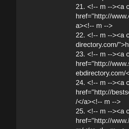
21. <!-- m --><a 
href="http://www.
a><!-- m -->
22. <!-- m --><a 
directory.com/">h
23. <!-- m --><a 
href="http://www.
ebdirectory.com/<
24. <!-- m --><a 
href="http://bests
/</a><!-- m -->
25. <!-- m --><a 
href="http://www.