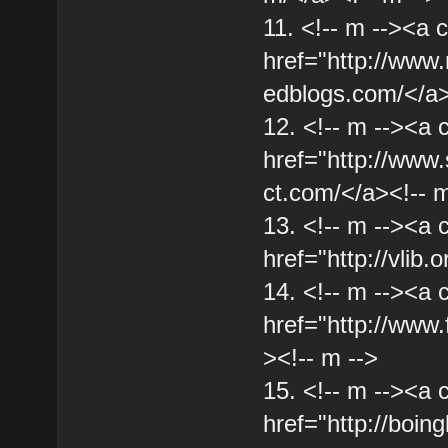
11. <!-- m --><a 
href="http://www
edblogs.com/</a>
12. <!-- m --><a 
href="http://www.
ct.com/</a><!-- m
13. <!-- m --><a 
href="http://vlib.o
14. <!-- m --><a 
href="http://www.
><!-- m -->
15. <!-- m --><a 
href="http://boin