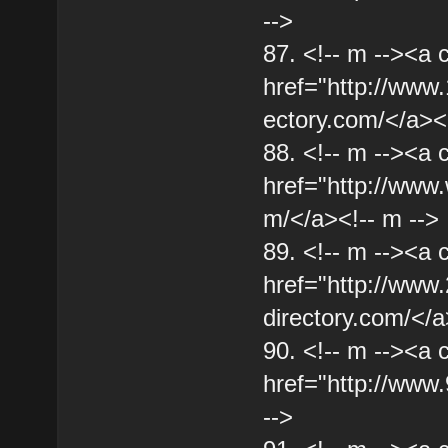
-->
87. <!-- m --><a 
href="http://www
ectory.com/</a><!
88. <!-- m --><a 
href="http://www
m/</a><!-- m -->
89. <!-- m --><a 
href="http://www
directory.com/</a
90. <!-- m --><a 
href="http://www.
-->