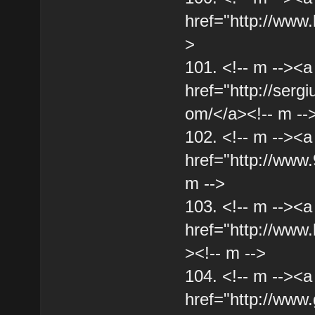
href="http://www.
>
101. <!-- m --><a
href="http://serg
om/</a><!-- m --
102. <!-- m --><a
href="http://www.
m -->
103. <!-- m --><a
href="http://www.
><!-- m -->
104. <!-- m --><a
href="http://www.