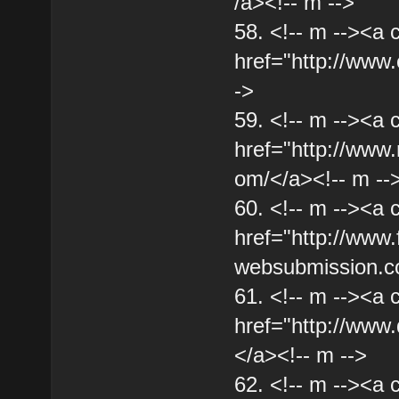
/a><!-- m -->
58. <!-- m --><a 
href="http://www.
->
59. <!-- m --><a 
href="http://ww
om/</a><!-- m --
60. <!-- m --><a 
href="http://www
websubmission.co
61. <!-- m --><a 
href="http://www.
</a><!-- m -->
62. <!-- m --><a 