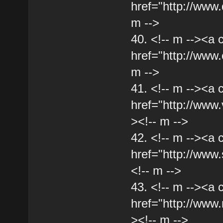
href="http://www.
m -->
40. <!-- m --><a 
href="http://www.
m -->
41. <!-- m --><a 
href="http://www.
><!-- m -->
42. <!-- m --><a 
href="http://www
<!-- m -->
43. <!-- m --><a 
href="http://www.
><!-- m -->