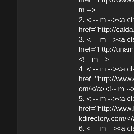
m -->
2. <!-- m --><a cl
href="http://caida
3. <!-- m --><a cl
href="http://unam
<!-- m -->
4. <!-- m --><a cl
href="http://www
om/</a><!-- m --
5. <!-- m --><a cl
href="http://www.
kdirectory.com/</
6. <!-- m --><a cl