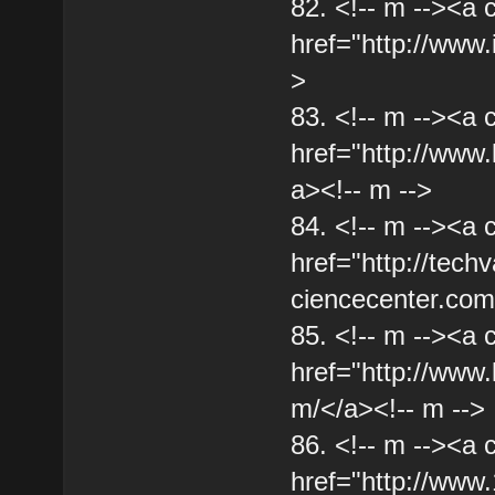
82. <!-- m --><a 
href="http://www.
>
83. <!-- m --><a 
href="http://www.
a><!-- m -->
84. <!-- m --><a 
href="http://tech
ciencecenter.com
85. <!-- m --><a 
href="http://www.
m/</a><!-- m -->
86. <!-- m --><a 
href="http://www