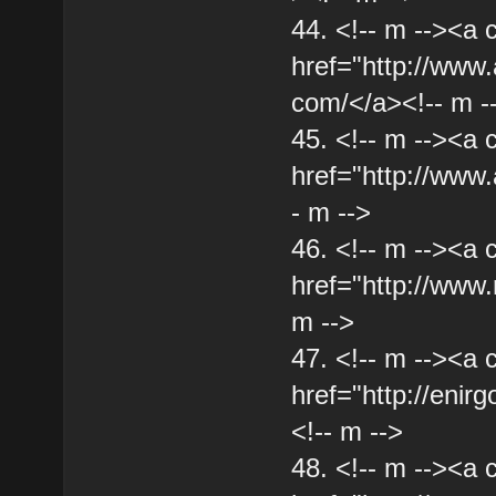
44. <!-- m --><a 
href="http://www
com/</a><!-- m -
45. <!-- m --><a 
href="http://www
- m -->
46. <!-- m --><a 
href="http://www.
m -->
47. <!-- m --><a 
href="http://enir
<!-- m -->
48. <!-- m --><a 