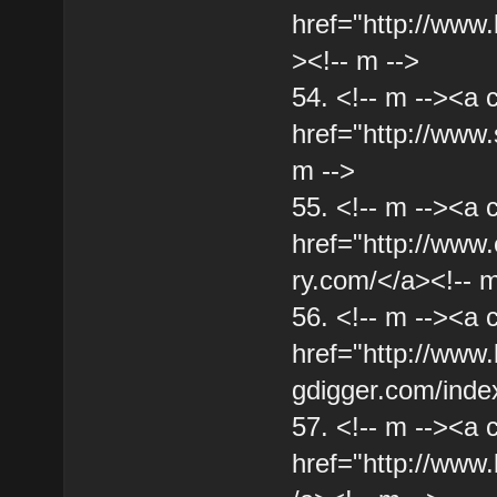
href="http://www.
><!-- m -->
54. <!-- m --><a 
href="http://www.
m -->
55. <!-- m --><a 
href="http://www.
ry.com/</a><!-- m
56. <!-- m --><a 
href="http://www.
gdigger.com/inde
57. <!-- m --><a 
href="http://ww