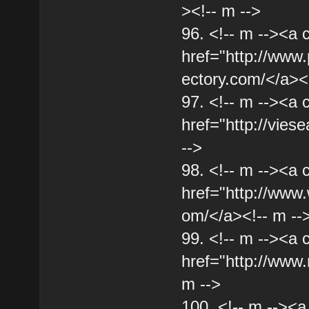
><!-- m -->
96. <!-- m --><a 
href="http://www.
ectory.com/</a><!
97. <!-- m --><a 
href="http://vies
-->
98. <!-- m --><a 
href="http://ww
om/</a><!-- m --
99. <!-- m --><a 
href="http://www.
m -->
100. <!-- m --><a